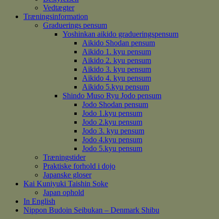
Vedtægter
Træningsinformation
Graduerings pensum
Yoshinkan aikido gradueringspensum
Aikido Shodan pensum
Aikido 1. kyu pensum
Aikido 2. kyu pensum
Aikido 3. kyu pensum
Aikido 4. kyu pensum
Aikido 5.kyu pensum
Shindo Muso Ryu Jodo pensum
Jodo Shodan pensum
Jodo 1.kyu pensum
Jodo 2.kyu pensum
Jodo 3. kyu pensum
Jodo 4.kyu pensum
Jodo 5.kyu pensum
Træningstider
Praktiske forhold i dojo
Japanske gloser
Kai Kuniyuki Taishin Soke
Japan ophold
In English
Nippon Budoin Seibukan – Denmark Shibu