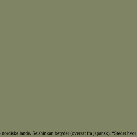
rdiske lande. Seishinkan betyder (oversat fra japansk): “Stedet hvor 